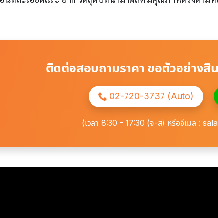
ติดต่อสอบถามราคา ขอตัวอย่างสินค
02-720-3737 (Auto)
(เวลา 8:30 - 17:30 (จ-ส) หรืออีเมล : s