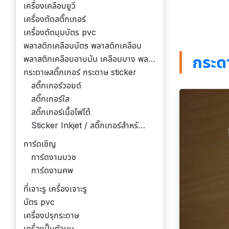
เครื่องเคลือบยูวี
เครื่องตัดสติ๊กเกอร์
เครื่องตัดมุมบัตร pvc
พลาสติกเคลือบบัตร พลาสติกเคลือบ
กระด
พลาสติกเคลือบอาบมัน เคลือบบาง พลาสติกเคลือบ
กระดาษสติ๊กเกอร์ กระดาษ sticker
สติ๊กเกอร์วอยด์
สติ๊กเกอร์ใส
สติ๊กเกอร์เนื้อโฟโต้
Sticker Inkjet / สติ๊กเกอร์สำหรับอิงค์เจ็ท
การ์ดเชิญ
การ์ดงานบวช
การ์ดงานศพ
ที่เจาะรู เครื่องเจาะรู
บัตร pvc
เครื่องปรุกระดาษ
เครื่องปั๊มตัวนูน