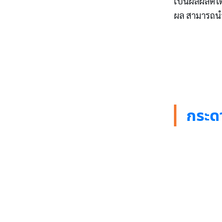
เป็นผลผลิตได
ผล สามารถนำ
กระด