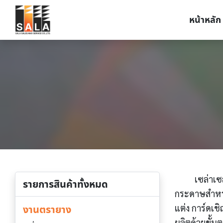
Skip
หน้าหลัก
to
content
เซล่าเซ
รายการสินค้าทั้งหมด
กระดาษสำหรับ
แต่ง การ์ดเ
งานตรายาง
ผลิตด้วยขั้น