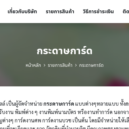
เกี่ยวกับบริษัท
รายการสินค้า
วิธีการชำระเงิน
ติ
กระดาษการ์ด
หน้าหลัก
รายการสินค้า
กระดาษการ์ด
ลล์ เป็นผู้จัดจำหน่าย
กระดาษการ์ด
แบบต่างๆหลายแบบ ทั้ง
ก
งาน พิมพ์ต่าง ๆ งานพิมพ์นามบัตร หรืองานทำการ์ด นอกจากนี้
ชิญต่างๆ การ์ดงานศพ การ์ดงานบวช เป็นต้น โดยมีจำหน่ายให้
ตอนที่ละเอียดและ ยาก วัตถุดิบที่นำมาผลิต มีคุณภาพตรงตามห