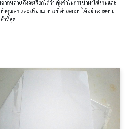
ลากหลาย ถึงจะเรียกได้ว่า คุ้มค่าในการนำมาใช้งานและ
ด้ทั่งคุณค่า และปริมาณ งาน ที่ทำออกมา ได้อย่างง่ายดาย
ัวที่สุด.