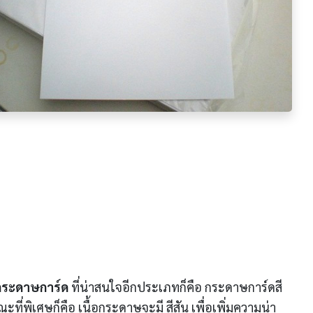
กระดาษการ์ด
ที่น่าสนใจอีกประเภทก็คือ กระดาษการ์ดสี
ณะที่พิเศษก็คือ เนื้อกระดาษจะมี สีสัน เพื่อเพิ่มความน่า