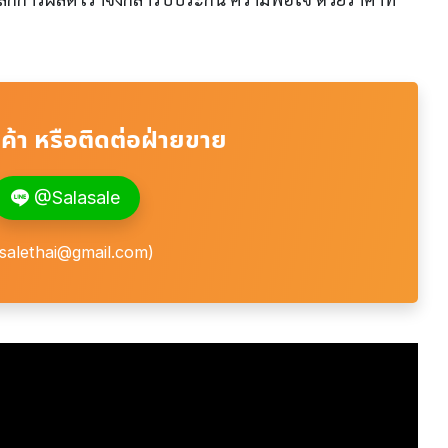
้า หรือติดต่อฝ่ายขาย
@Salasale
alasalethai@gmail.com)