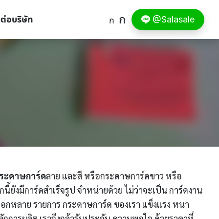
ก
ดต่อบริษัท
@Salasale
ก
ระดาษการ์ด
ลาย และสี หรือกระดาษการ์ดขาว หรือ
ยังมีการ์ดสำเร็จรูป จำหน่ายด้วย ไม่ว่าจะเป็น การ์ดงาน
เลือกหลาย รายการ กระดาษการ์ด ของเรา แข็งแรง หนา
ลักการผลิต เราจึงกล้ารับประกัน ความพอใจ ด้วยราคาที่